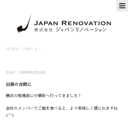
HOME
>
お知らせ
>
お知らせ
投稿日：
2020年12月16日
出張の合間に
横浜の現場前に中華街へ行ってきました！
会社のメンバーでご飯を食べると、より美味しく感じれますね
(^^)