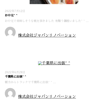
2022年7月12日
お中元^ ^
お中元で美味しそうな桃を頂きました 有難う御座いました^ ^ …
株式会社ジャパンリノベーション
お知らせ
2022年6月28日
千葉県に出張^ ^
朝方からトラックで千葉県に出張^ ^ …
株式会社ジャパンリノベーション
お知らせ