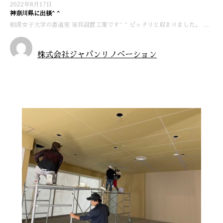
2022年8月17日
神奈川県に出張^ ^
相漠女子大学の書道室 家具設置工業です^ ^ ピッタリと収まりました。 …
株式会社ジャパンリノベーション
お知らせ