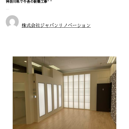
神奈川県で牛舎の新築工事^ ^
…
株式会社ジャパンリノベーション
お知らせ