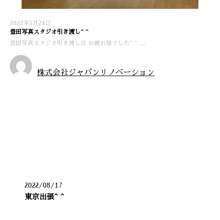
2022年5月24日
豊田写真スタジオ引き渡し^ ^
豊田写真スタジオ引き渡し日 お疲れ様でした^ ^ …
株式会社ジャパンリノベーション
お知らせ
最近の投稿
2022/08/17
東京出張^ ^