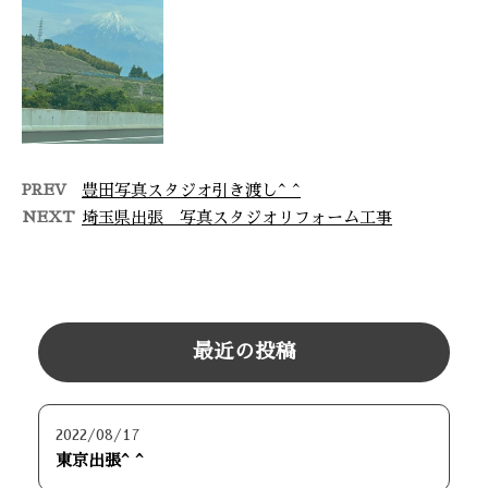
ます(*^^*) …
PREV
豊田写真スタジオ引き渡し^ ^
NEXT
埼玉県出張 写真スタジオリフォーム工事
最近の投稿
2022/08/17
東京出張^ ^