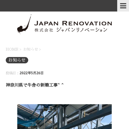
HOME
>
お知らせ
>
お知らせ
投稿日：
2022年5月26日
神奈川県で牛舎の新築工事^ ^